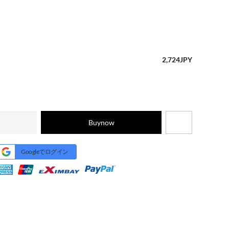
2,724
JPY
Buynow
Googleでログイン