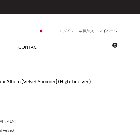
ログイン
会員加入
マイページ
0
CONTACT
ni Album [Velvet Summer] (High Tide Ver.)
TAINMENT
 Velvet)