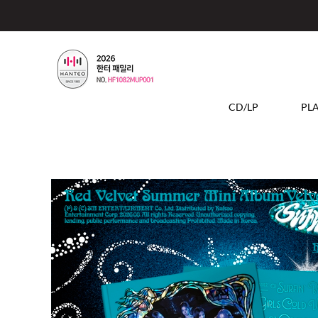
CD/LP
PL