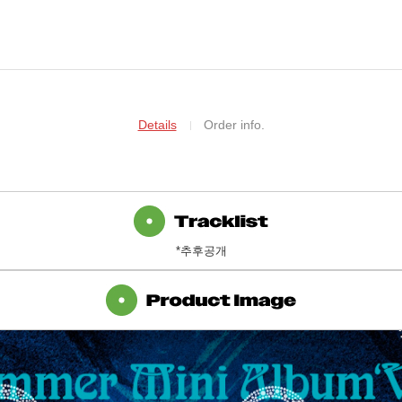
Details
Order info.
*추후공개