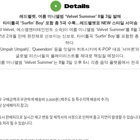
레드벨벳, 여름 미니앨범 ‘Velvet Summer’ 8월 3일 발매
타이틀곡 ‘Surfin' Boy’ 포함 총 5곡 수록…레드벨벳표 NEW 스타일 서머송
 Velvet, 에스엠엔터테인먼트 소속)이 여름 미니앨범 ‘Velvet Summer’를 8월
약 2년 2개월 만에 완전체로 선보이는 신보로, 타이틀곡 ‘Surfin' Boy’를 
하다.
‘음파음파 (Umpah Umpah)’, 'Queendom' 등을 잇달아 히트시키며 K-POP 대
글로벌 리스너들의 플레이리스트를 제대로 책임질 예정이다.
름 미니앨범 ‘Velvet Summer’는 8월 3일 오후 6시 각종 음악 플랫폼에서 전
 경우 구매금액과 무관하게 배송비 3,000원 (제주도 등 특수지역 배송비 추가)
해당 상세페이지 참고)
동시 판매되므로 실시간 재고 변동 및 제작사의 사정으로 인하여 출고 지연이 발생할 수 있습니다
 처리 될 수 있습니다.