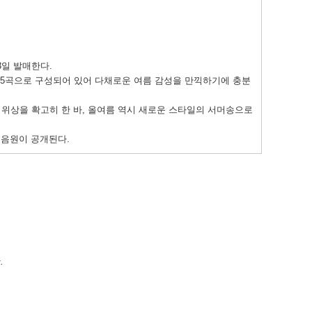
 3일 발매한다.
포함한 총 5곡으로 구성되어 있어 다채로운 여름 감성을 만끽하기에 충분
표 '서머퀸'의 위상을 확고히 한 바, 올여름 역시 새로운 스타일의 서머송으로
곡 음원이 공개된다.
.