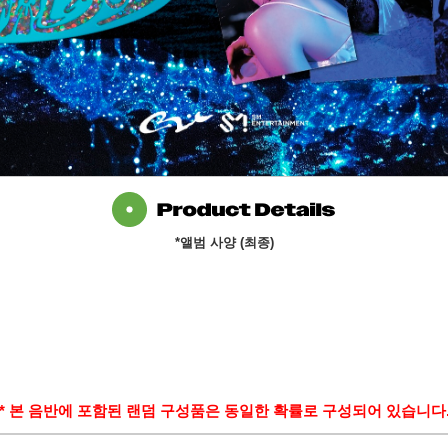
*
앨범 사양
(
최종
)
*
본 음반에 포함된 랜덤 구성품은 동일한 확률로 구성되어 있습니다