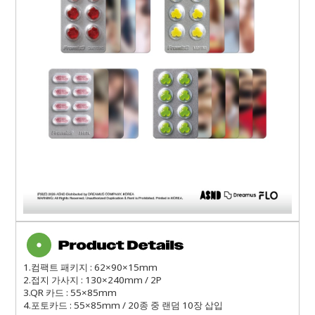
1.컴팩트 패키지 : 62×90×15mm
2.접지 가사지 : 130×240mm / 2P
3.QR 카드 : 55×85mm
4.포토카드 : 55×85mm / 20종 중 랜덤 10장 삽입