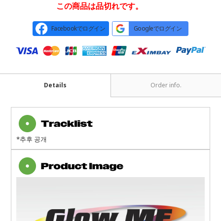
この商品は品切れです。
Facebookでログイン
Googleでログイン
Details
Order info.
*추후 공개