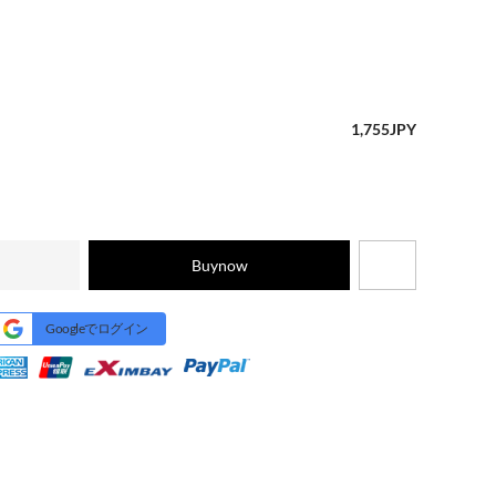
1,755
JPY
Buynow
Googleでログイン