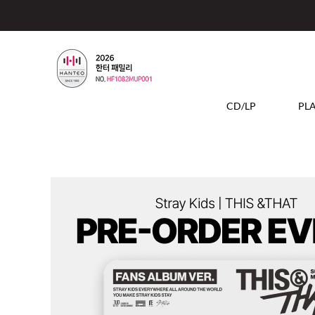
CD/LP
PL