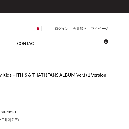
ログイン
会員加入
マイページ
0
CONTACT
 Kids – [THIS & THAT] (FANS ALBUM Ver.) (1 Version)
RTAINMENT
s (스트레이 키즈)