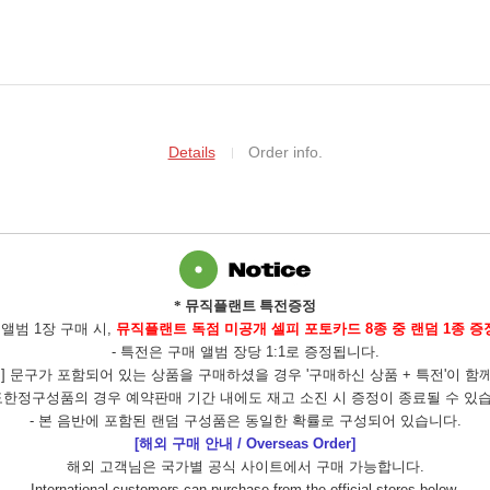
Details
Order info.
* 뮤직플랜트 특전증정
- 앨범 1장
구매 시,
뮤직플랜트 독점 미공개 셀피 포토카드 8종 중 랜덤 1종 증
- 특전은 구매 앨범 장당 1:1로 증정됩니다.
정] 문구가 포함되어 있는 상품을 구매하셨을 경우 '구매하신 상품 + 특전'이 함
도한정구성품의 경우 예약판매 기간 내에도 재고 소진 시 증정이 종료될 수 있
- 본 음반에 포함된 랜덤 구성품은 동일한 확률로 구성되어 있습니다
.
[해외 구매 안내 / Overseas Order]
해외 고객님은 국가별 공식 사이트에서 구매 가능합니다.
International customers can purchase from the official stores below.