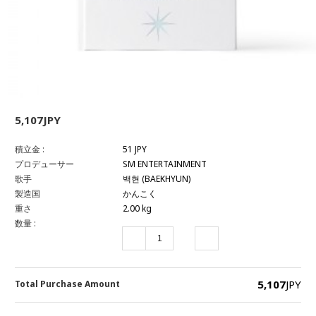
5,107JPY
積立金 :
51 JPY
プロデューサー
SM ENTERTAINMENT
歌手
백현 (BAEKHYUN)
製造国
かんこく
重さ
2.00 kg
数量 :
5,107
JPY
Total Purchase Amount