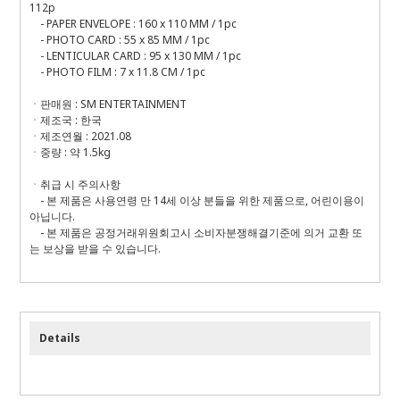
112p
- PAPER ENVELOPE : 160 x 110 MM / 1pc
- PHOTO CARD : 55 x 85 MM / 1pc
- LENTICULAR CARD : 95 x 130 MM / 1pc
- PHOTO FILM : 7 x 11.8 CM / 1pc
ㆍ판매원 : SM ENTERTAINMENT
ㆍ제조국 : 한국
ㆍ제조연월 : 2021.08
ㆍ중량 : 약 1.5kg
ㆍ취급 시 주의사항
- 본 제품은 사용연령 만 14세 이상 분들을 위한 제품으로, 어린이용이
아닙니다.
- 본 제품은 공정거래위원회고시 소비자분쟁해결기준에 의거 교환 또
는 보상을 받을 수 있습니다.
Details