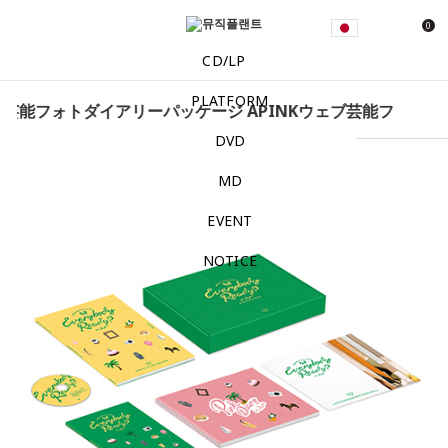
0
CD/LP
PLATFORM
ブ芸能
フォトダイアリーパッケージ APINKウェブ芸能
フォトダイ
DVD
MD
EVENT
NOTICE