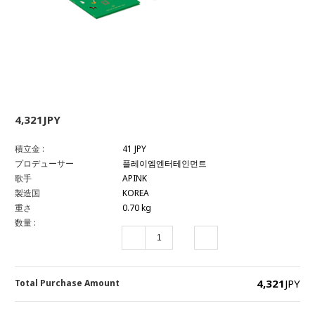
4,321JPY
積立金 :
41 JPY
プロデューサー
플레이엠엔터테인먼트
歌手
APINK
製造国
KOREA
重さ
0.70 kg
数量 :
4,321
JPY
Total Purchase Amount