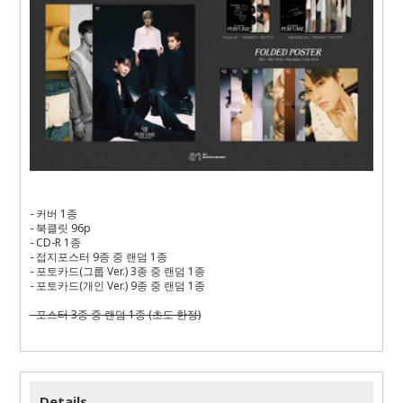
- 커버 1종
- 북클릿 96p
- CD-R 1종
- 접지포스터 9종 중 랜덤 1종
- 포토카드(그룹 Ver.) 3종 중 랜덤 1종
- 포토카드(개인 Ver.) 9종 중 랜덤 1종
- 포스터 3종 중 랜덤 1종 (초도 한정)
Details