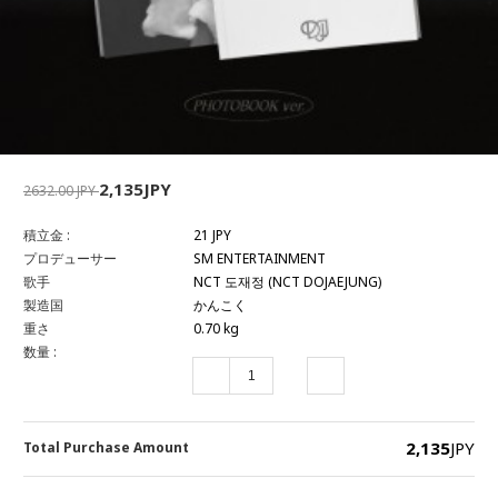
2,135JPY
2632.00 JPY
積立金 :
21 JPY
プロデューサー
SM ENTERTAINMENT
歌手
NCT 도재정 (NCT DOJAEJUNG)
製造国
かんこく
重さ
0.70 kg
数量 :
2,135
JPY
Total Purchase Amount