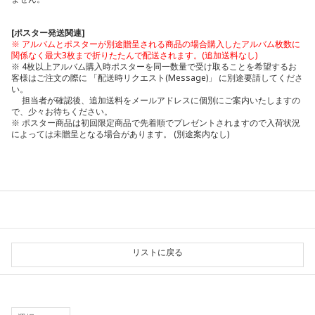
[ポスター発送関連]
※ アルバムとポスターが別途贈呈される商品の場合購入したアルバム枚数に
関係なく最大3枚まで折りたたんで配送されます。(追加送料なし)
※ 4枚以上アルバム購入時ポスターを同一数量で受け取ることを希望するお
客様はご注文の際に 「配送時リクエスト(Message)」 に別途要請してくださ
い。
担当者が確認後、追加送料をメールアドレスに個別にご案内いたしますの
で、少々お待ちください。
※ ポスター商品は初回限定商品で先着順でプレゼントされますので入荷状況
によっては未贈呈となる場合があります。 (別途案内なし)
リストに戻る