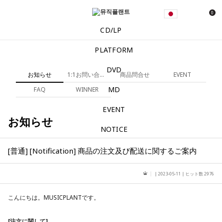
0
CD/LP
PLATFORM
DVD
お知らせ
1:1お問い合わせ
商品問合せ
EVENT
MD
FAQ
WINNER
EVENT
お知らせ
NOTICE
[普通] [Notification] 商品の注文及び配送に関するご案内
| 2023-05-11 | ヒット数 2976
こんにちは。MUSICPLANTです。
[注文に関して]