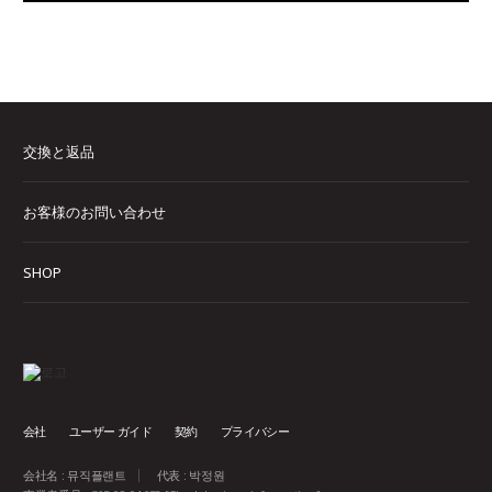
交換と返品
お客様のお問い合わせ
SHOP
会社
ユーザー ガイド
契約
プライバシー
会社名 : 뮤직플랜트
代表 : 박정원