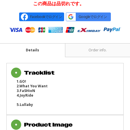
この商品は品切れです。
Facebookでログイン
Googleでログイン
Details
Order info.
1.
GO!
2.
What You Want
3.
FaSHioN
4.
JoyRide
5.
Lullaby