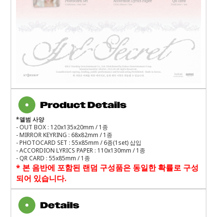
*
앨범 사양
- OUT BOX : 120x135x20mm / 1
종
- MIRROR KEYRING : 68x82mm / 1
종
- PHOTOCARD SET : 55x85mm / 6
종
(1set)
삽입
- ACCORDION LYRICS PAPER : 110x130mm / 1
종
- QR CARD : 55x85mm / 1
종
*
본 음반에 포함된 랜덤 구성품은 동일한 확률로 구성
되어 있습니다
.