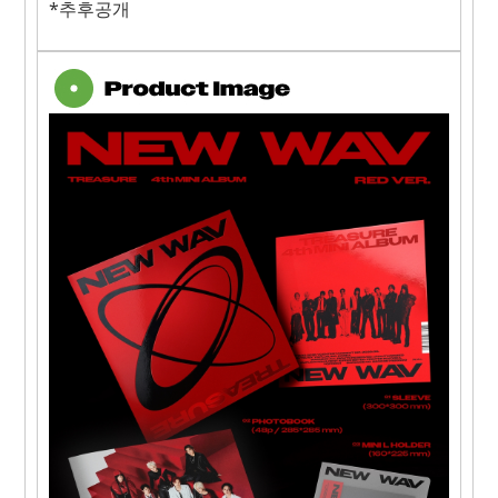
*추후공개