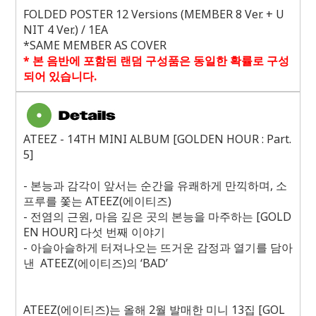
FOLDED POSTER 12 Versions (MEMBER 8 Ver. + U
NIT 4 Ver.) / 1EA
*SAME MEMBER AS COVER
*
본 음반에 포함된 랜덤 구성품은 동일한 확률로 구성
되어 있습니다
.
ATEEZ - 14TH MINI ALBUM [GOLDEN HOUR : Part.
5]
-
본능과 감각이 앞서는 순간을 유쾌하게 만끽하며
,
소
프루를 쫓는
ATEEZ(
에이티즈
)
-
전염의 근원
,
마음 깊은 곳의 본능을 마주하는
[GOLD
EN HOUR]
다섯 번째 이야기
-
아슬아슬하게 터져나오는 뜨거운 감정과 열기를 담아
낸
ATEEZ(
에이티즈
)
의 ‘
BAD
’
ATEEZ(
에이티즈
)
는 올해
2
월 발매한 미니
13
집
[GOL