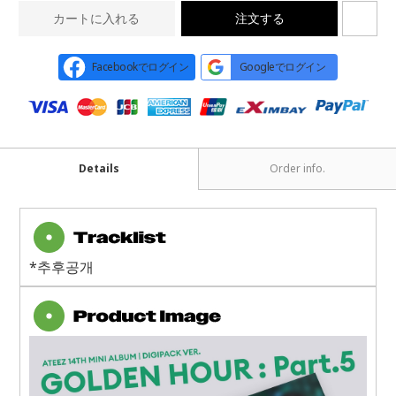
カートに入れる
注文する
Facebookでログイン
Googleでログイン
Details
Order info.
*추후공개