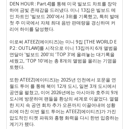
DEN HOUR : Part.4]
를 통해 미국 빌보드 차트를 장악
하며 금빛 존재감을 드러냈다
.
미니
13
집은 빌보드 메
인 차트인
'
빌보드
200'
에서
3
위를 기록했고
,
특히 발매
첫 주 미국에서 자체 최대 음반 판매량을 경신하며 커
리어 하이를 달성했다
.
이로써
ATEEZ(
에이티즈
)
는 미니
9
집
[THE WORLD E
P.2 : OUTLAW]
를 시작으로 미니
13
집까지
6
개 앨범을
연달아
'
빌보드
200'
의
'TOP 3'
에 올려놓는 대기록을
세웠고
, 'TOP 10'
에는 총
8
개의 앨범을 올리는 기염을
토했다
.
또한
ATEEZ(
에이티즈
)
는
2025
년 인천에서 포문을 연
월드 투어
를 통해 북미
12
개 도시
,
일본
3
개 도시에서
공연을 펼쳤고
,
이어
2026
년에는 아시아와 호주의
9
개
도시에 방문하며 팬들을 환상의 세계로 이끌었다
.
열렬
한 지지 속 공연 회차 추가 오픈까지 이끌어내며 성황
리에 마친 이번 월드 투어는
ATEEZ(
에이티즈
)
가 가진
압도적인 티켓 파워와 흥행 화력을 다시 한번 입증하는
계기가 됐다
.