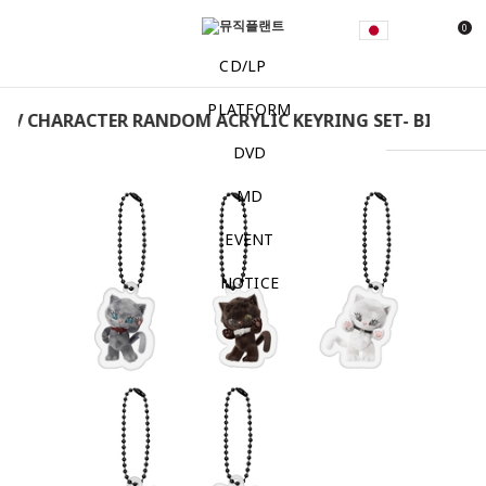
0
CD/LP
PLATFORM
VV CHARACTER RANDOM ACRYLIC KEYRING SET- BITE NO
DVD
MD
EVENT
NOTICE