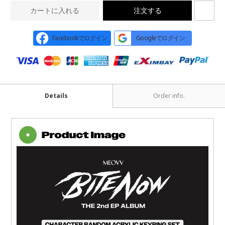
カートに入れる
注文する
Facebookでログイン
Googleでログイン
Details
Order info.